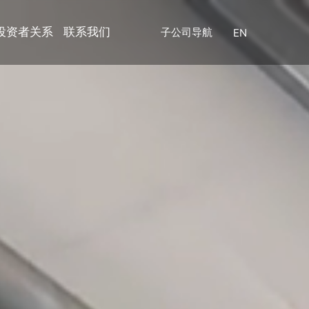
投资者关系
联系我们
子公司导航
EN