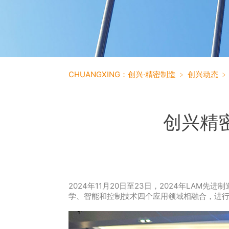
数字化转型
钣金解决方案
CHUANGXING：创兴·精密制造
﹥
创兴动态
创兴精密
2024年11月20日至23日，2024年L
学、智能和控制技术四个应用领域相融合，进