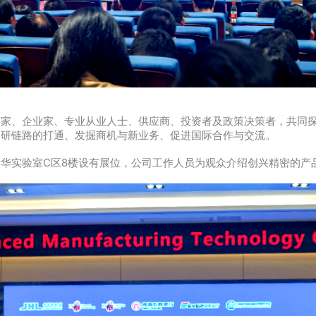
学家、企业家、专业从业人士、供应商、投资者及政策决策者，共同
学研链路的打通、发掘商机与新业务、促进国际合作与交流。
华实验室C区8楼设有展位，公司工作人员为观众介绍创兴精密的产