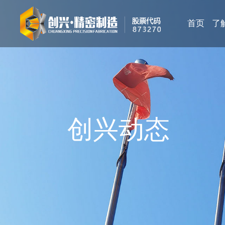
首页
了
创兴动态