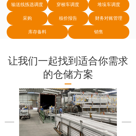
输送线拣选调度
穿梭车调度
堆垛车调度
采购
核价报告
财务对账管理
库存备料
销售
让我们一起找到适合你需求
的仓储方案