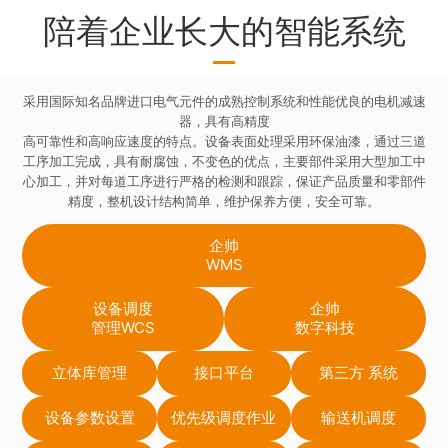
陪着企业长大的智能系统
采用国际知名品牌进口电气元件的成熟控制系统和性能优良的电机减速
器，具有高精度
高可靠性和高响应速度的特点。设备表面处理采用环保油漆，通过三道
工序加工完成，具有耐腐蚀，不变色的优点，主要部件采用大型加工中
心加工，并对每道工序进行严格的检测和跟踪，保证产品质量和零部件
精度，整机设计结构简单，维护保养方便，安全可靠。
企帅
WMS
设备调度
企帅
管理WCS
数字科技
立体库管理
接口平台
第三方 系统
设备参数设置
优先级调度作业
输送机调度