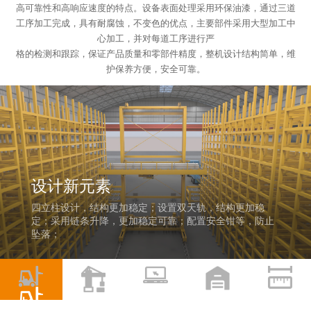
高可靠性和高响应速度的特点。设备表面处理采用环保油漆，通过三道
工序加工完成，具有耐腐蚀，不变色的优点，主要部件采用大型加工中
心加工，并对每道工序进行严
格的检测和跟踪，保证产品质量和零部件精度，整机设计结构简单，维
护保养方便，安全可靠。
设计新元素
四立柱设计，结构更加稳定；设置双天轨，结构更加稳
定；采用链条升降，更加稳定可靠；配置安全钳等，防止
坠落；